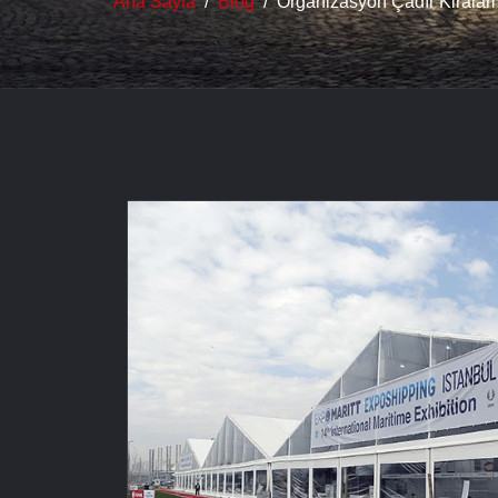
Ana Sayfa
Blog
Organizasyon Çadır Kiralam