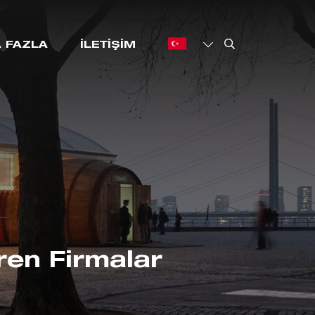
 FAZLA
İLETIŞIM
ren Firmalar