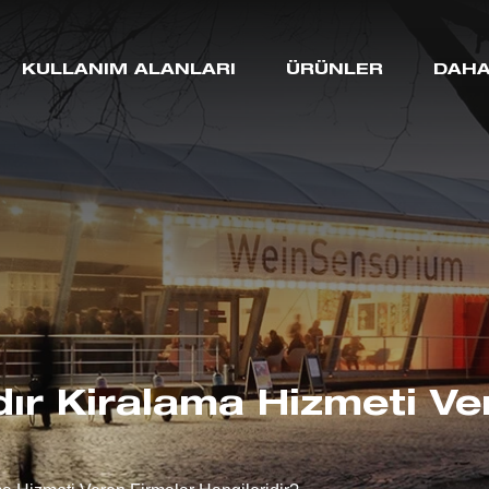
KULLANIM ALANLARI
ÜRÜNLER
DAHA
ır Kiralama Hizmeti Ve