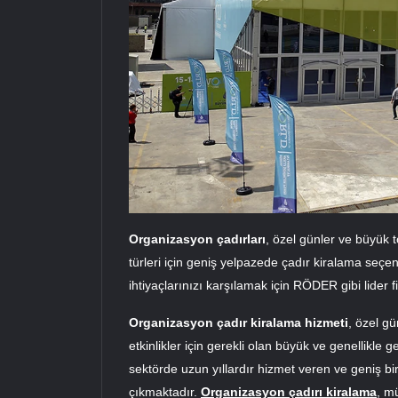
Organizasyon çadırları
, özel günler ve büyük to
türleri için geniş yelpazede çadır kiralama seçe
ihtiyaçlarınızı karşılamak için RÖDER gibi lider fi
Organizasyon çadır kiralama hizmeti
, özel gü
etkinlikler için gerekli olan büyük ve genellikle 
sektörde uzun yıllardır hizmet veren ve geniş 
çıkmaktadır.
Organizasyon çadırı kiralama
, mü