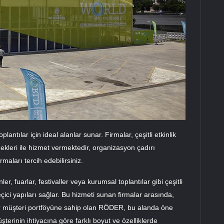
plantılar için ideal alanlar sunar. Firmalar, çeşitli etkinlik
nekleri ile hizmet vermektedir, organizasyon çadırı
rmaları tercih edebilirsiniz.
nler, fuarlar, festivaller veya kurumsal toplantılar gibi çeşitli
geçici yapıları sağlar. Bu hizmeti sunan firmalar arasında,
bir müşteri portföyüne sahip olan RÖDER, bu alanda öne
şterinin ihtiyacına göre farklı boyut ve özelliklerde