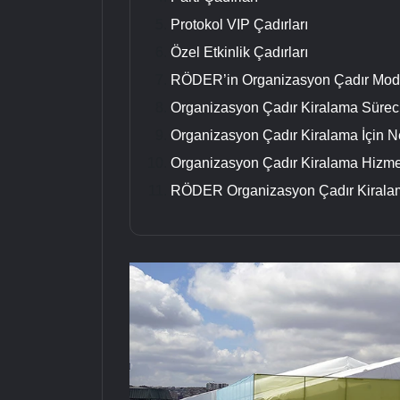
Protokol VIP Çadırları
Özel Etkinlik Çadırları
RÖDER’in Organizasyon Çadır Modell
Organizasyon Çadır Kiralama Süreci 
Organizasyon Çadır Kiralama İçin 
Organizasyon Çadır Kiralama Hizme
RÖDER Organizasyon Çadır Kiralama