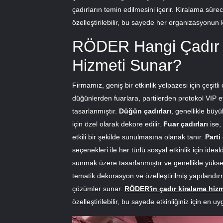
çadırların temin edilmesini içerir. Kiralama sürec
özelleştirilebilir, bu sayede her organizasyonun 
RÖDER Hangi Çadır T
Hizmeti Sunar?
Firmamız, geniş bir etkinlik yelpazesi için çeşitl
düğünlerden fuarlara, partilerden protokol VIP e
tasarlanmıştır.
Düğün çadırları
, genellikle büy
için özel olarak dekore edilir.
Fuar çadırları
ise,
etkili bir şekilde sunulmasına olanak tanır.
Parti 
seçenekleri ile her türlü sosyal etkinlik için ideald
sunmak üzere tasarlanmıştır ve genellikle yüksek p
tematik dekorasyon ve özelleştirilmiş yapılandırm
çözümler sunar.
RÖDER'in çadır kiralama hizm
özelleştirilebilir, bu sayede etkinliğiniz için en