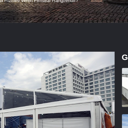
a Hizmeti Veren Firmalar Hangileridir?
G