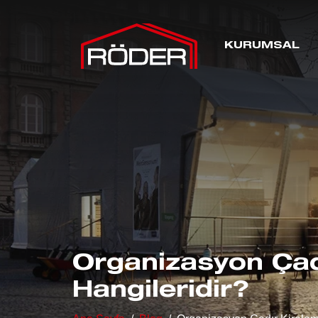
KURUMSAL
Organizasyon Çad
Hangileridir?