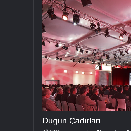
Düğün Çadırları