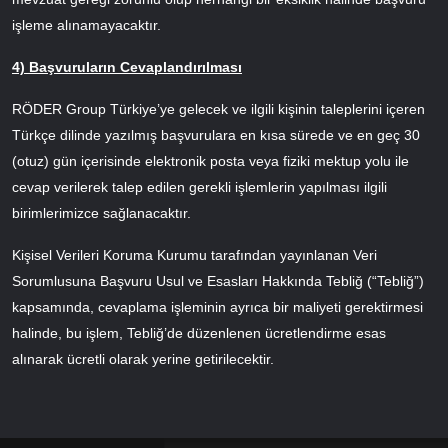
işleme alınamayacaktır.
4) Başvuruların Cevaplandırılması
RÖDER Group Türkiye’ye gelecek ve ilgili kişinin taleplerini içeren
Türkçe dilinde yazılmış başvurulara en kısa sürede ve en geç 30
(otuz) gün içerisinde elektronik posta veya fiziki mektup yolu ile
cevap verilerek talep edilen gerekli işlemlerin yapılması ilgili
birimlerimizce sağlanacaktır.
Kişisel Verileri Koruma Kurumu tarafından yayınlanan Veri
Sorumlusuna Başvuru Usul ve Esasları Hakkında Tebliğ (“Tebliğ”)
kapsamında, cevaplama işleminin ayrıca bir maliyeti gerektirmesi
halinde, bu işlem, Tebliğ’de düzenlenen ücretlendirme esas
alınarak ücretli olarak yerine getirilecektir.