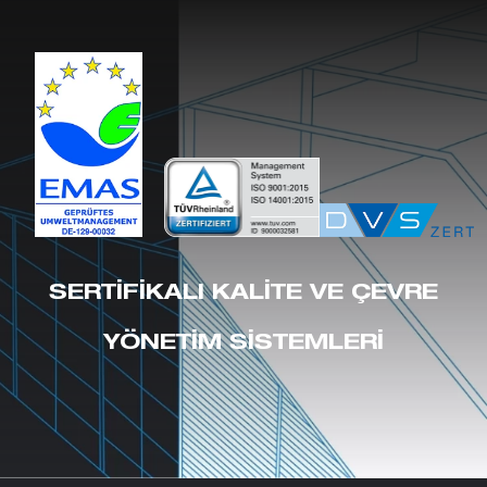
SERTIFIKALI KALITE VE ÇEVRE
YÖNETIM SISTEMLERI