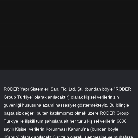
RÖDER Yapı Sistemleri San. Tic. Ltd. Şti. (bundan böyle “RÖDER
Group Türkiye” olarak anılacaktır) olarak kişisel verilerinizin
güvenliği hususuna azami hassasiyet göstermekteyiz. Bu bilinçle
başta siz değerli bülten katılımcımız olmak üzere RÖDER Group
Türkiye ile ilişkili tüm şahıslara ait her türlü kişisel verilerin 6698
sayılı Kişisel Verilerin Korunması Kanunu’na (bundan böyle
“Kanun” olarak anılacaktır) uygun olarak işlenmesine ve muhafaza