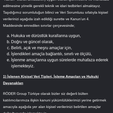
edilmesine yönelik gerekli teknik ve idari tedbirleri almaktayız.
Taşıdığımız sorumluluğun bilinci ve Veri Sorumlusu sıfatıyla kişisel
verilerinizi aşağıda izah edildiği surette ve Kanun’un 4.
Maddesinde emredilen sınırlar çerçevesinde;
Hukuka ve dürüstlük kurallarına uygun,
Doğru ve güncel olarak,
Belirli, açık ve meşru amaçlar için,
İşlendikleri amaçla bağlantılı, sınırlı ve ölçülü,
İşlenme amaçlarına uygun sürelerde muhafaza ederek
işlemekteyiz.
1) İşlenen Kişisel Veri Tipleri, İşleme Amaçları ve Hukuki
Dayanakları
RÖDER Group Türkiye olarak bizler siz değerli bülten
katılımcılarımıza ilişkin kanuni yükümlülüklerimizi yerine getirmek
amacıyla aşağıda yer alan kişisel verilerinizi belirtilen amaçlar