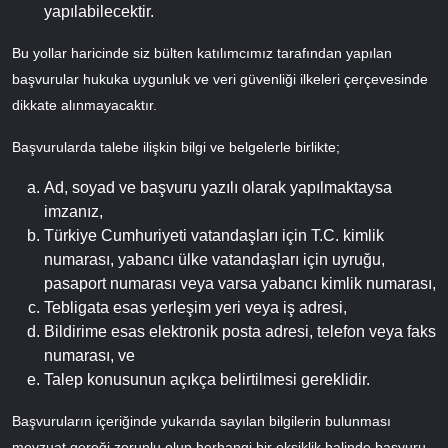
yapılabilecektir.
Bu yollar haricinde siz bülten katılımcımız tarafından yapılan
başvurular hukuka uygunluk ve veri güvenliği ilkeleri çerçevesinde
dikkate alınmayacaktır.
Başvurularda talebe ilişkin bilgi ve belgelerle birlikte;
Ad, soyad ve başvuru yazılı olarak yapılmaktaysa
imzanız,
Türkiye Cumhuriyeti vatandaşları için T.C. kimlik
numarası, yabancı ülke vatandaşları için uyruğu,
pasaport numarası veya varsa yabancı kimlik numarası,
Tebligata esas yerleşim yeri veya iş adresi,
Bildirime esas elektronik posta adresi, telefon veya faks
numarası, ve
Talep konusunun açıkça belirtilmesi gereklidir.
Başvuruların içeriğinde yukarıda sayılan bilgilerin bulunması
mevzuat gereği zorunlu olup herhangi bir eksiklik halinde başvuru