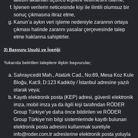
İşlenen verilerin neticesinde kişi ile ilintili olumsuz bir
sonuç çıkmasına itiraz etme,
Kanun’a aykırı veri işleme nedeniyle zararının ortaya
çıkması halinde zararını yasalar çerçevesinde talep
etme haklarına sahiptirler.
3) Başvuru Usulü ve İçeriği
Yukarıda belirtilen taleplere ilişkin başvurular;
Sahrayıcedit Mah., Atatürk Cad., No:69, Mesa Koz Kule
Bloğu, Kat:9, D:123 Kadıköy / İstanbul adresine yazılı
olarak veya;
Kayıtlı elektronik posta (KEP) adresi, güvenli elektronik
imza, mobil imza ya da ilgili kişi tarafından RÖDER
Group Türkiye’ye daha önce bildirilen ve RÖDER
Group Türkiye’nin bilgi sistemlerinde kayıtlı bulunan
elektronik posta adresini kullanmak suretiyle
info@roder.com.tr
adreslerine elektronik posta yoluyla