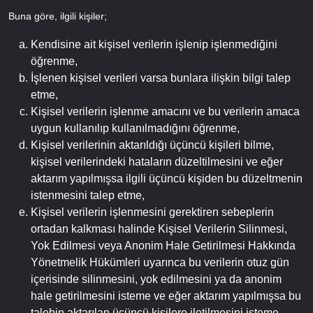
Buna göre, ilgili kişiler;
Kendisine ait kişisel verilerin işlenip işlenmediğini
öğrenme,
İşlenen kişisel verileri varsa bunlara ilişkin bilgi talep
etme,
Kişisel verilerin işlenme amacını ve bu verilerin amaca
uygun kullanılıp kullanılmadığını öğrenme,
Kişisel verilerinin aktarıldığı üçüncü kişileri bilme,
kişisel verilerindeki hataların düzeltilmesini ve eğer
aktarım yapılmışsa ilgili üçüncü kişiden bu düzeltmenin
istenmesini talep etme,
Kişisel verilerin işlenmesini gerektiren sebeplerin
ortadan kalkması halinde Kişisel Verilerin Silinmesi,
Yok Edilmesi veya Anonim Hale Getirilmesi Hakkında
Yönetmelik Hükümleri uyarınca bu verilerin otuz gün
içerisinde silinmesini, yok edilmesini ya da anonim
hale getirilmesini isteme ve eğer aktarım yapılmışsa bu
talebin aktarılan üçüncü kişilere iletilmesini isteme,