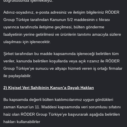
doğrultusunda işlemekteyiz.
Adınız-soyadınız, e-posta adresiniz ve iletişim bilgileriniz RÖDER
Group Türkiye tarafından Kanunun 5/2 maddesinin c fıkrası
uyarınca tarafınızla iletişime geçilmesi, bülten gönderme
faaliyetinin yerine getirilmesi ve ürünlerin tanıtımı amacıyla sizlere
ulaşılması için işlenecektir.
Şirket tarafından bu madde kapsamında işleneceği belirtilen tüm
veriler, kanunda belirtilen koşullarda veya açık rızanız ile RÖDER
Group Türkiye’ye sunucu ve altyapı hizmeti veren iş ortağı firmalar
ile paylaşılabilir.
2) Kişisel Veri Sahibinin Kanun’a Dayalı Hakları
Bu kapsamda değerli bülten katılımcılarımız uygun gördükleri
zaman Kanun’un 11. Maddesi kapsamında veri sorumlusu sıfatını
haiz olan RÖDER Group Türkiye’ye başvurarak aşağıda belirtilen
hakları kullanabilirler