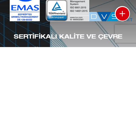
SERTIFIKALI KALITE VE ÇEVRE
YÖNETIM SISTEMLERI