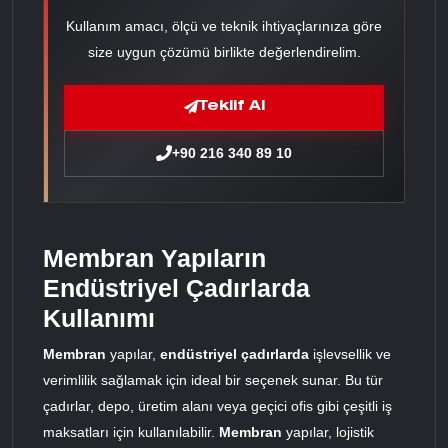
Kullanım amacı, ölçü ve teknik ihtiyaçlarınıza göre
size uygun çözümü birlikte değerlendirelim.
Teklif Al
+90 216 340 89 10
Membran Yapıların
Endüstriyel Çadırlarda
Kullanımı
Membran
yapılar,
endüstriyel çadırlarda
işlevsellik ve
verimlilik sağlamak için ideal bir seçenek sunar. Bu tür
çadırlar, depo, üretim alanı veya geçici ofis gibi çeşitli iş
maksatları için kullanılabilir.
Membran
yapılar, lojistik