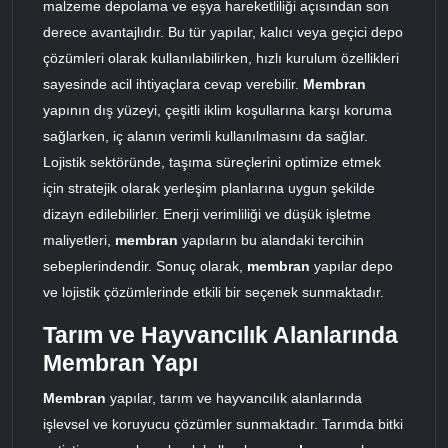
malzeme depolama ve eşya hareketliliği açısından son
derece avantajlıdır. Bu tür yapılar, kalıcı veya geçici depo
çözümleri olarak kullanılabilirken, hızlı kurulum özellikleri
sayesinde acil ihtiyaçlara cevap verebilir.
Membran
yapının dış yüzeyi, çeşitli iklim koşullarına karşı koruma
sağlarken, iç alanın verimli kullanılmasını da sağlar.
Lojistik sektöründe, taşıma süreçlerini optimize etmek
için stratejik olarak yerleşim planlarına uygun şekilde
dizayn edilebilirler. Enerji verimliliği ve düşük işletme
maliyetleri,
membran
yapıların bu alandaki tercihin
sebeplerindendir. Sonuç olarak,
membran
yapılar depo
ve lojistik çözümlerinde etkili bir seçenek sunmaktadır.
Tarım ve Hayvancılık Alanlarında
Membran Yapı
Membran
yapılar, tarım ve hayvancılık alanlarında
işlevsel ve koruyucu çözümler sunmaktadır. Tarımda bitki