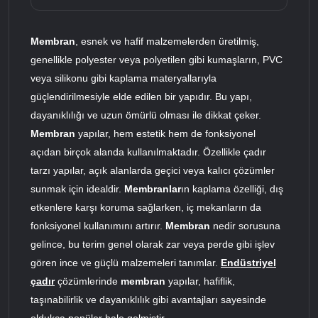
Membran
, esnek ve hafif malzemelerden üretilmiş,
genellikle polyester veya polyetilen gibi kumaşların, PVC
veya silikonu gibi kaplama materyallarıyla
güçlendirilmesiyle elde edilen bir yapıdır. Bu yapı,
dayanıklılığı ve uzun ömürlü olması ile dikkat çeker.
Membran
yapılar, hem estetik hem de fonksiyonel
açıdan birçok alanda kullanılmaktadır. Özellikle çadır
tarzı yapılar, açık alanlarda geçici veya kalıcı çözümler
sunmak için idealdir.
Membranlar
ın kaplama özelliği, dış
etkenlere karşı koruma sağlarken, iç mekanların da
fonksiyonel kullanımını artırır.
Membran
nedir sorusuna
gelince, bu terim genel olarak zar veya perde gibi işlev
gören ince ve güçlü malzemeleri tanımlar.
Endüstriyel
çadır
çözümlerinde
membran
yapılar, hafiflik,
taşınabilirlik ve dayanıklılık gibi avantajları sayesinde