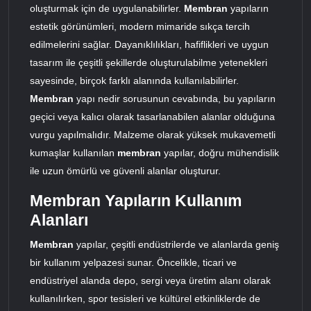
oluşturmak için de uygulanabilirler.
Membran
yapıların
estetik görünümleri, modern mimaride sıkça tercih
edilmelerini sağlar. Dayanıklılıkları, hafiflikleri ve uygun
tasarım ile çeşitli şekillerde oluşturulabilme yetenekleri
sayesinde, birçok farklı alanında kullanılabilirler.
Membran
yapı nedir sorusunun cevabında, bu yapıların
geçici veya kalıcı olarak tasarlanabilen alanlar olduğuna
vurgu yapılmalıdır. Malzeme olarak yüksek mukavemetli
kumaşlar kullanılan
membran
yapılar, doğru mühendislik
ile uzun ömürlü ve güvenli alanlar oluşturur.
Membran Yapıların Kullanım
Alanları
Membran
yapılar, çeşitli endüstrilerde ve alanlarda geniş
bir kullanım yelpazesi sunar. Öncelikle, ticari ve
endüstriyel alanda depo, sergi veya üretim alanı olarak
kullanılırken, spor tesisleri ve kültürel etkinliklerde de