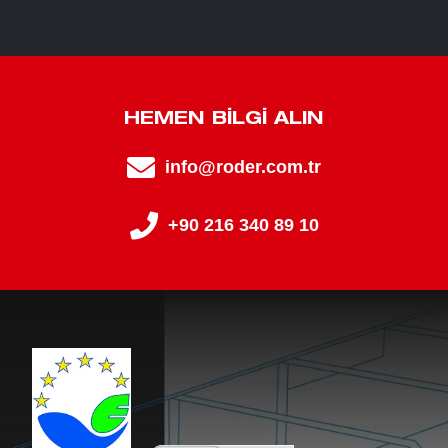
HEMEN BILGI ALIN
info@roder.com.tr
+90 216 340 89 10