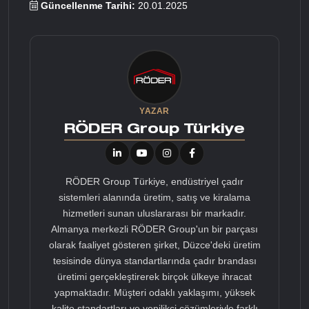
Güncellenme Tarihi:
20.01.2025
YAZAR
RÖDER Group Türkiye
RÖDER Group Türkiye, endüstriyel çadır
sistemleri alanında üretim, satış ve kiralama
hizmetleri sunan uluslararası bir markadır.
Almanya merkezli RÖDER Group'un bir parçası
olarak faaliyet gösteren şirket, Düzce'deki üretim
tesisinde dünya standartlarında çadır brandası
üretimi gerçekleştirerek birçok ülkeye ihracat
yapmaktadır. Müşteri odaklı yaklaşımı, yüksek
kalite standartları ve yenilikçi çözümleriyle farklı