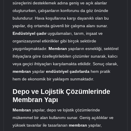
süreçlerini desteklemek adına geniş ve açık alanlar
oluştururken, çalışanların konforunu da göz önünde
bulundurur. Hava koşullarına karşı dayanıklı olan bu
yapılar, dış ortamda güvenli bir çalışma alanı sunar.
Endüstriyel çadır
uygulamaları, tarım, inşaat ve
organizasyonel etkinlikler gibi birçok sektörde
yaygınlaşmaktadır.
Membran
yapıların esnekliği, sektörel
ihtiyaçlara göre özelleştirilebilen çözümler sunarak, kalıcı
veya geçici ihtiyaçları karşılamakta etkilidir. Sonuç olarak,
membran
yapılar
endüstriyel çadırlarda
hem pratik
hem de ekonomik bir yaklaşım sunmaktadır.
Depo ve Lojistik Çözümlerinde
Membran Yapı
Membran
yapılar, depo ve lojistik çözümlerinde
mükemmel bir alan kullanımı sunar. Geniş açıklıklar ve
yüksek tavanlar ile tasarlanan
membran
yapılar,