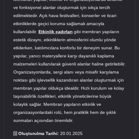
ve fonksiyonel alanlar oluşturmak için sıkça tercih
edilmektedir. Açık hava festivalleri, konserler ve ticari
etkinliklerde geçici koruma sağlamak amacıyla
kullanılabilir.
Etkinlik çadırları
gibi membran yapıların
estetik dizaynı, etkinliklerin atmosferini olumlu yönde
etkilerken, katılımcılara konforlu bir deneyim sunar. Bu
yapılar, yanıcı materyallere karşı dayanıklı kaplama
malzemeleri kullanılarak güvenli alanlar haline getirilebilir.
Organizasyonlarda, sergi alanı veya misafir karşılama
noktası gibi işlevsellik kazandıran alanlar oluşturmak için
membran yapılar oldukça idealdir. Hızlı kurulum ve kolay
taşınabilirlik özellikleri, etkinlik yöneticilerine büyük
kolaylık sağlar. Membran yapıların etkinlik ve
organizasyonlardaki rolü, hem pratiklik hem de şıklık
sunmaları açısından önemlidir.
Oluşturulma Tarihi:
20.01.2025