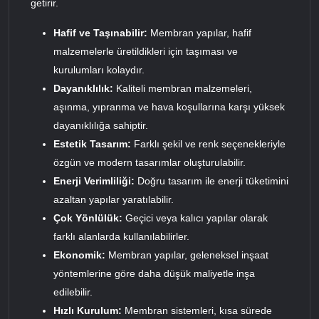
getirir.
Hafif ve Taşınabilir:
Membran yapılar, hafif
malzemelerle üretildikleri için taşıması ve
kurulumları kolaydır.
Dayanıklılık:
Kaliteli membran malzemeleri,
aşınma, yıpranma ve hava koşullarına karşı yüksek
dayanıklılığa sahiptir.
Estetik Tasarım:
Farklı şekil ve renk seçenekleriyle
özgün ve modern tasarımlar oluşturulabilir.
Enerji Verimliliği:
Doğru tasarım ile enerji tüketimini
azaltan yapılar yaratılabilir.
Çok Yönlülük:
Geçici veya kalıcı yapılar olarak
farklı alanlarda kullanılabilirler.
Ekonomik:
Membran yapılar, geleneksel inşaat
yöntemlerine göre daha düşük maliyetle inşa
edilebilir.
Hızlı Kurulum:
Membran sistemleri, kısa sürede