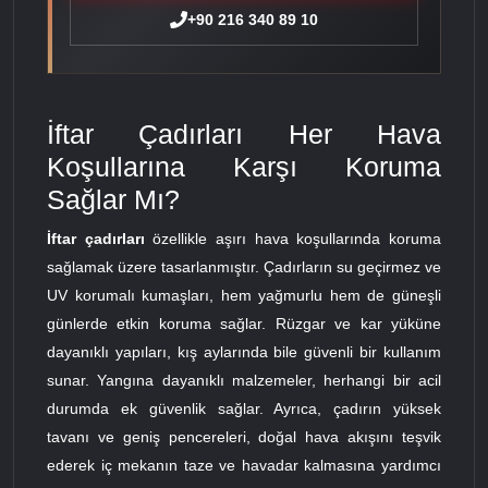
+90 216 340 89 10
İftar Çadırları Her Hava
Koşullarına Karşı Koruma
Sağlar Mı?
İftar çadırları
özellikle aşırı hava koşullarında koruma
sağlamak üzere tasarlanmıştır. Çadırların su geçirmez ve
UV korumalı kumaşları, hem yağmurlu hem de güneşli
günlerde etkin koruma sağlar. Rüzgar ve kar yüküne
dayanıklı yapıları, kış aylarında bile güvenli bir kullanım
sunar. Yangına dayanıklı malzemeler, herhangi bir acil
durumda ek güvenlik sağlar. Ayrıca, çadırın yüksek
tavanı ve geniş pencereleri, doğal hava akışını teşvik
ederek iç mekanın taze ve havadar kalmasına yardımcı