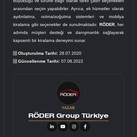
büyüklüğü ve türüne bağlı olarak farklı çadır seçenekleri
arasından seçim yapabilirler. Ayrıca, ek hizmetler olarak
aydınlatma, ısıtma/soğutma sistemleri ve mobilya
kiralama gibi seçenekler de sunulmaktadır.
RÖDER
, her
adımda müşteri desteği ve danışmanlık sağlayarak
kapsamlı bir kiralama deneyimi sunar.
Oluşturulma Tarihi:
28.07.2020
Güncellenme Tarihi:
07.08.2022
YAZAR
RÖDER Group Türkiye