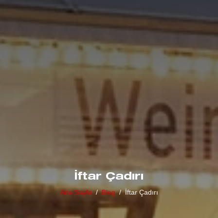
İftar Çadırı
Ana Sayfa
Blog
İftar Çadırı