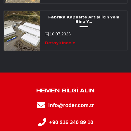
Fabrika Kapasite Artışı İçin Yeni
Bina Y...
10.07.2026
Detaylı İncele
HEMEN BILGI ALIN
info@roder.com.tr
+90 216 340 89 10