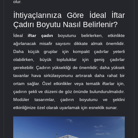
olur.
İhtiyaçlarınıza Göre İdeal İftar
Çadırı Boyutu Nasıl Belirlenir?
İdeal
iftar çadırı
boyutunu belirlerken, etkinlikte
ağırlanacak misafir sayısını dikkate almak önemlidir.
Daha küçük gruplar için kompakt çadırlar yeterli
olabilirken, büyük topluluklar için geniş çadırlar
gerekebilir. Çadırın yüksekliği de önemlidir; daha yüksek
tavanlar hava sirkülasyonunu artırarak daha rahat bir
ortam sağlar. Özel etkinlikler veya tematik iftarlar için,
çadırın şekli ve düzeni de göz önünde bulundurulmalıdır.
Modüler tasarımlar, çadırın boyutunu ve şeklini
etkinliğinize özel olarak uyarlamak için esneklik sunar.