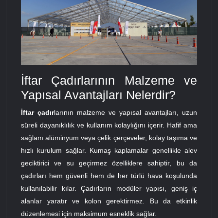
İftar Çadırlarının Malzeme ve
Yapısal Avantajları Nelerdir?
İftar çadır
larının malzeme ve yapısal avantajları, uzun
süreli dayanıklılık ve kullanım kolaylığını içerir. Hafif ama
sağlam alüminyum veya çelik çerçeveler, kolay taşıma ve
hızlı kurulum sağlar. Kumaş kaplamalar genellikle alev
geciktirici ve su geçirmez özelliklere sahiptir, bu da
çadırları hem güvenli hem de her türlü hava koşulunda
kullanılabilir kılar. Çadırların modüler yapısı, geniş iç
alanlar yaratır ve kolon gerektirmez. Bu da etkinlik
düzenlemesi için maksimum esneklik sağlar.