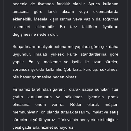
nedenle de fiyatında farklılık olabilir. Ayrıca kullanım
amacına göre farklı aksam veya ekipmanlarda
eklenebilir. Mesela kışın ısıtma veya yazın da soğutma
sistemleri eklenebilir. Bu tarz faktörler fiyatların
değişmesine neden olur.
Bu çadırların maliyeti betonarme yapılara göre çok daha
uygundur. İmalatı yüksek kalite standartlarına göre
yapılır. En iyi malzeme ve işçilik ile uzun süreler,
sorunsuz şekilde kullanılır. Çok fazla kurulup, sökülmesi
bile hasar görmesine neden olmaz.
Firmamız tarafından garantili olarak satışa sunulan iftar
çadırı kurulumunun ve sökülmesi işleminin pratik
olmasına önem veririz. Röder olarak müşteri
memnuniyetini ön planda tutarak tasarım, imalat ve satış
süreçlerini yürütüyoruz. Türkiye’nin her yerine istediğiniz
çeşit çadırlarla hizmet sunuyoruz.