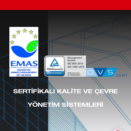
SERTIFIKALI KALITE VE ÇEVRE
YÖNETIM SISTEMLERI