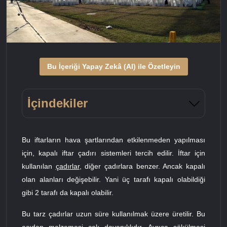
Bu İçeriği Yapay Zekâ (AI) ile Özetleyin
İçindekiler
Bu iftarların hava şartlarından etkilenmeden yapılması
için, kapalı iftar çadırı sistemleri tercih edilir. İftar için
kullanılan
çadırlar
, diğer çadırlara benzer. Ancak kapalı
olan alanları değişebilir. Yani üç tarafı kapalı olabildiği
gibi 2 tarafı da kapalı olabilir.
Bu tarz çadırlar uzun süre kullanılmak üzere üretilir. Bu
açıdan malzemesi çok dayanıklıdır. Ayrıca sökülmesi