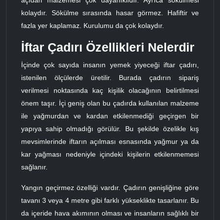
kolaydır. Sökülme sırasında hasar görmez. Hafiftir ve
fazla yer kaplamaz. Kurulumu da çok kolaydır.
İftar Çadırı Özellikleri Nelerdir
İçinde çok sayıda insanın yemek yiyeceği iftar çadırı,
istenilen ölçülerde üretilir. Burada çadırın sipariş
verilmesi noktasında kaç kişilik olacağının belirtilmesi
önem taşır. İçi geniş olan bu çadırda kullanılan malzeme
ile yağmurdan ve kardan etkilenmediği geçirgen bir
yapıya sahip olmadığı görülür. Bu şekilde özelikle kış
mevsimlerinde iftarın açılması esnasında yağmur ya da
kar yağması nedeniyle içindeki kişilerin etkilenmemesi
sağlanır.
Yangın geçirmez özelliği vardır. Çadırın genişliğine göre
tavanı 3 veya 4 metre gibi farklı yükseklikte tasarlanır. Bu
da içeride hava akımının olması ve insanların sağlıklı bir