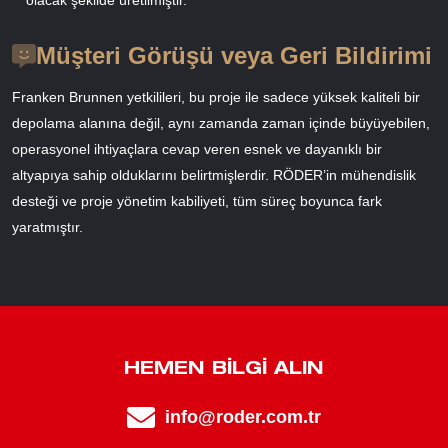
Müşteri Görüşü veya Geri Bildirimi
Franken Brunnen yetkilileri, bu proje ile sadece yüksek kaliteli bir
depolama alanına değil, aynı zamanda zaman içinde büyüyebilen,
operasyonel ihtiyaçlara cevap veren esnek ve dayanıklı bir
altyapıya sahip olduklarını belirtmişlerdir. RÖDER’in mühendislik
desteği ve proje yönetim kabiliyeti, tüm süreç boyunca fark
yaratmıştır.
HEMEN BILGI ALIN
info@roder.com.tr