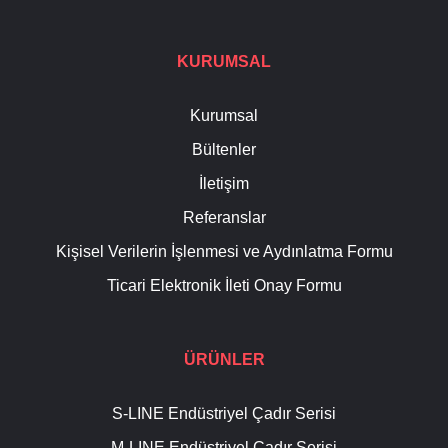
KURUMSAL
Kurumsal
Bültenler
İletişim
Referanslar
Kişisel Verilerin İşlenmesi ve Aydınlatma Formu
Ticari Elektronik İleti Onay Formu
ÜRÜNLER
S-LINE Endüstriyel Çadır Serisi
M-LINE Endüstriyel Çadır Serisi