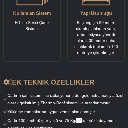
Kullanılan Sistem
Yapı Uzunluğu
H-Line Serisi Çadır
Başlangıçta 90 metre
Sistemi
olarak planlanan yapı,
artan ihtiyaca yönelik
olarak 30 metre daha
uzatılarak toplamda 120
metreye çıkarılmıştır.
EK TEKNIK ÖZELLIKLER
Çadırın çatı sistemi, ısı izolasyonunu dengelemek amacıyla özel
olarak geliştirilmiş Thermo-Roof sistemi ile tasarlanmıştır.
Yükleme rampalarına uygun zemin planlanmıştır.
Çadır 130 km/h rüzgar yükü ve 75 Kg/
m²
kar yükü dayanımı
olacak şekilde üretilmiştir.