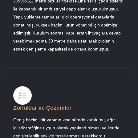
30x90x5,2 metre ölçülerindeki H-Line serisi çadır sistemi
ile kapsamlı bir endüstriyel depo alanı oluşturulmuştur.
Yapı, yükleme rampaları gibi operasyonel detaylarla
donatılmış, yüksek hacimli ürün yönetimi için optimize
edilmiştir. Kurulum sonrası yapı, artan ihtiyaçlara cevap
verebilmek adına 30 metre daha uzatılarak projenin
esnek genişleme kapasitesi de ortaya konmuştur.
Zorluklar ve Çözümler
Geniş hacimli bir yapının kısa sürede kurulumu, ağır
lojistik trafiğine uygun olarak yapılandırılması ve ileride
genişletilebilir şekilde tasarlanması gerekiyordu.