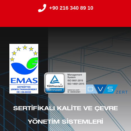
+90 216 340 89 10
SERTIFIKALI KALITE VE ÇEVRE
YÖNETIM SISTEMLERI