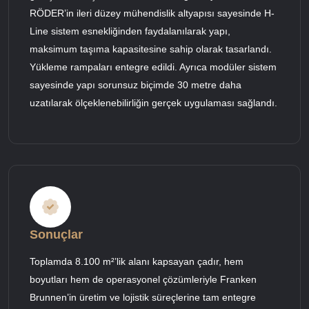
RÖDER’in ileri düzey mühendislik altyapısı sayesinde H-
Line sistem esnekliğinden faydalanılarak yapı,
maksimum taşıma kapasitesine sahip olarak tasarlandı.
Yükleme rampaları entegre edildi. Ayrıca modüler sistem
sayesinde yapı sorunsuz biçimde 30 metre daha
uzatılarak ölçeklenebilirliğin gerçek uygulaması sağlandı.
Sonuçlar
Toplamda 8.100 m²’lik alanı kapsayan çadır, hem
boyutları hem de operasyonel çözümleriyle Franken
Brunnen’in üretim ve lojistik süreçlerine tam entegre