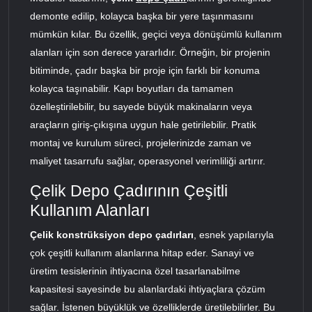
demonte edilip, kolayca başka bir yere taşınmasını
mümkün kılar. Bu özellik, geçici veya dönüşümlü kullanım
alanları için son derece yararlıdır. Örneğin, bir projenin
bitiminde, çadır başka bir proje için farklı bir konuma
kolayca taşınabilir. Kapı boyutları da tamamen
özelleştirilebilir, bu sayede büyük makinaların veya
araçların giriş-çıkışına uygun hale getirilebilir. Pratik
montaj ve kurulum süreci, projelerinizde zaman ve
maliyet tasarrufu sağlar, operasyonel verimliliği artırır.
Çelik Depo Çadırının Çeşitli
Kullanım Alanları
Çelik konstrüksiyon depo çadırları
, esnek yapılarıyla
çok çeşitli kullanım alanlarına hitap eder. Sanayi ve
üretim tesislerinin ihtiyacına özel tasarlanabilme
kapasitesi sayesinde bu alanlardaki ihtiyaçlara çözüm
sağlar. İstenen büyüklük ve özelliklerde üretilebilirler. Bu