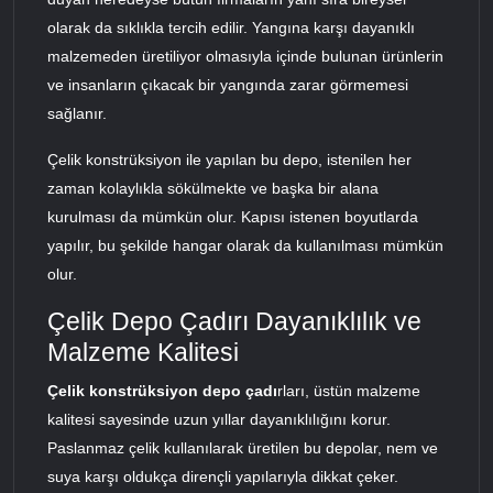
olarak da sıklıkla tercih edilir. Yangına karşı dayanıklı
malzemeden üretiliyor olmasıyla içinde bulunan ürünlerin
ve insanların çıkacak bir yangında zarar görmemesi
sağlanır.
Çelik konstrüksiyon ile yapılan bu depo, istenilen her
zaman kolaylıkla sökülmekte ve başka bir alana
kurulması da mümkün olur. Kapısı istenen boyutlarda
yapılır, bu şekilde hangar olarak da kullanılması mümkün
olur.
Çelik Depo Çadırı Dayanıklılık ve
Malzeme Kalitesi
Çelik konstrüksiyon depo çadı
rları, üstün malzeme
kalitesi sayesinde uzun yıllar dayanıklılığını korur.
Paslanmaz çelik kullanılarak üretilen bu depolar, nem ve
suya karşı oldukça dirençli yapılarıyla dikkat çeker.