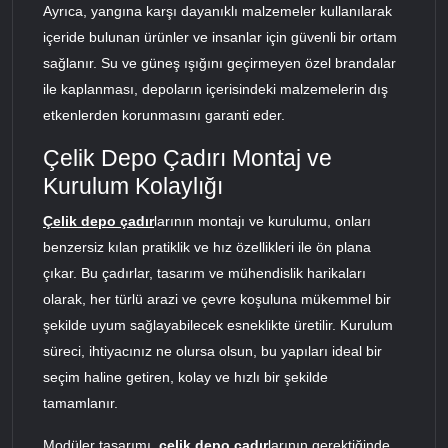
Ayrıca, yangına karşı dayanıklı malzemeler kullanılarak
içeride bulunan ürünler ve insanlar için güvenli bir ortam
sağlanır. Su ve güneş ışığını geçirmeyen özel brandalar
ile kaplanması, depoların içerisindeki malzemelerin dış
etkenlerden korunmasını garanti eder.
Çelik Depo Çadırı Montaj ve
Kurulum Kolaylığı
Çelik depo çadır
larının montajı ve kurulumu, onları
benzersiz kılan pratiklik ve hız özellikleri ile ön plana
çıkar. Bu çadırlar, tasarım ve mühendislik harikaları
olarak, her türlü arazi ve çevre koşuluna mükemmel bir
şekilde uyum sağlayabilecek esneklikte üretilir. Kurulum
süreci, ihtiyacınız ne olursa olsun, bu yapıları ideal bir
seçim haline getiren, kolay ve hızlı bir şekilde
tamamlanır.
Modüler tasarımı,
çelik
depo çadır
larının gerektiğinde