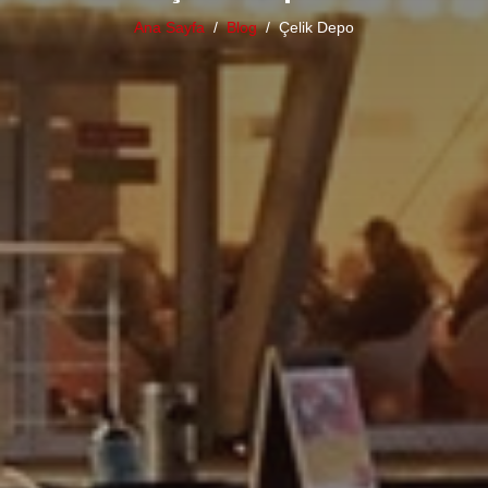
Ana Sayfa
Blog
Çelik Depo