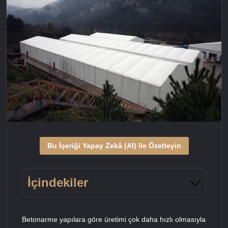
Bu İçeriği Yapay Zekâ (AI) ile Özetleyin
İçindekiler
Betonarme yapılara göre üretimi çok daha hızlı olmasıyla