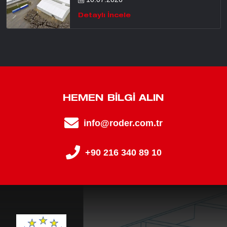
Detaylı İncele
HEMEN BILGI ALIN
info@roder.com.tr
+90 216 340 89 10