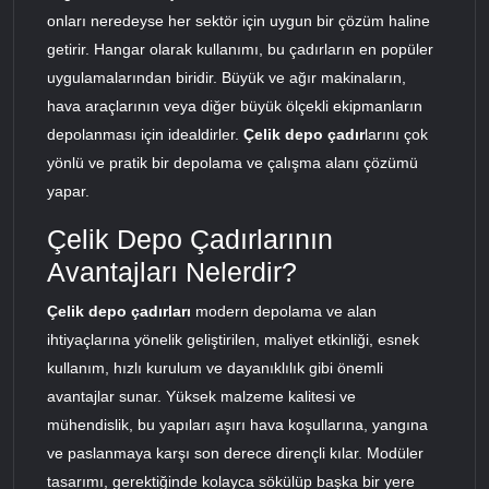
onları neredeyse her sektör için uygun bir çözüm haline
getirir. Hangar olarak kullanımı, bu çadırların en popüler
uygulamalarından biridir. Büyük ve ağır makinaların,
hava araçlarının veya diğer büyük ölçekli ekipmanların
depolanması için idealdirler.
Çelik depo çadır
larını çok
yönlü ve pratik bir depolama ve çalışma alanı çözümü
yapar.
Çelik Depo Çadırlarının
Avantajları Nelerdir?
Çelik depo çadırları
modern depolama ve alan
ihtiyaçlarına yönelik geliştirilen, maliyet etkinliği, esnek
kullanım, hızlı kurulum ve dayanıklılık gibi önemli
avantajlar sunar. Yüksek malzeme kalitesi ve
mühendislik, bu yapıları aşırı hava koşullarına, yangına
ve paslanmaya karşı son derece dirençli kılar. Modüler
tasarımı, gerektiğinde kolayca sökülüp başka bir yere