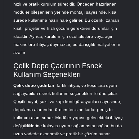
hızlı ve pratik kurulum sürecidir. Önceden hazırlanan
modüler bileşenlerin yerinde montajı sayesinde, kısa
sürede kullanıma hazır hale gelirler. Bu özellik, zaman
kısıtlı projeler ve hızlı çözüm gerektiren durumlar için
idealdir. Ayrıca, kurulum için özel aletlere veya ağır
makinelere ihtiyaç duymazlar, bu da işçilik maliyetlerini
azaltır.
Çelik Depo Çadırının Esnek
Kullanım Seçenekleri
Çelik depo çadırları
, farklı ihtiyaç ve koşullara uyum
sağlayabilen esnek kullanım seçenekleri ile öne çıkar.
Çeşitli boyut, şekil ve kapı konfigürasyonları sayesinde,
depolama alanından üretim tesisine kadar geniş bir
kullanım alanı sunar. Modüler yapısı, gelecekteki ihtiyaç
değişikliklerine kolayca uyum sağlamasını sağlar, bu da
uzun vadede ekonomik ve pratik bir çözüm sunar.