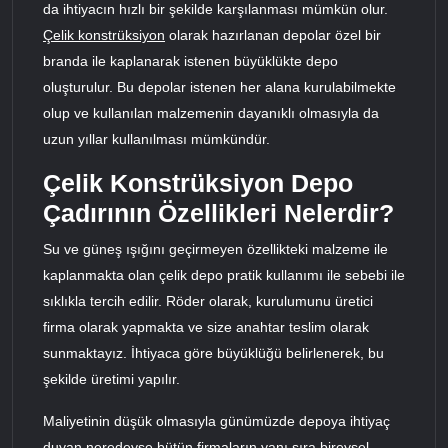
da ihtiyacın hızlı bir şekilde karşılanması mümkün olur.
Çelik konstrüksiyon
olarak hazırlanan depolar özel bir
branda ile kaplanarak istenen büyüklükte depo
oluşturulur. Bu depolar istenen her alana kurulabilmekte
olup ve kullanılan malzemenin dayanıklı olmasıyla da
uzun yıllar kullanılması mümkündür.
Çelik Konstrüksiyon Depo
Çadırının Özellikleri Nelerdir?
Su ve güneş ışığını geçirmeyen özellikteki malzeme ile
kaplanmakta olan çelik depo pratik kullanımı ile sebebi ile
sıklıkla tercih edilir. Röder olarak, kurulumunu üretici
firma olarak yapmakta ve size anahtar teslim olarak
sunmaktayız. İhtiyaca göre büyüklüğü belirlenerek, bu
şekilde üretimi yapılır.
Maliyetinin düşük olmasıyla günümüzde depoya ihtiyaç
duyan neredeyse bütün firmaların yanı sıra bireysel