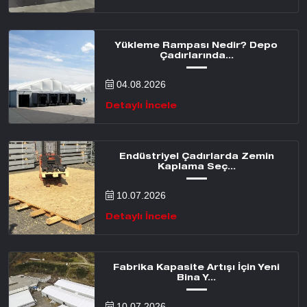
Yükleme Rampası Nedir? Depo
Çadırlarında...
04.08.2026
Detaylı İncele
Endüstriyel Çadırlarda Zemin
Kaplama Seç...
10.07.2026
Detaylı İncele
Fabrika Kapasite Artışı İçin Yeni
Bina Y...
10.07.2026