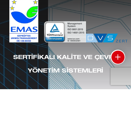
SERTIFIKALI KALITE VE ÇEVRE
YÖNETIM SISTEMLERI