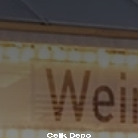
Çelik Depo