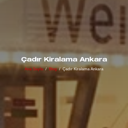
Çadır Kiralama Ankara
Ana Sayfa
Blog
Çadır Kiralama Ankara