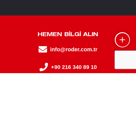
HEMEN BILGI ALIN
info@roder.com.tr
+90 216 340 89 10