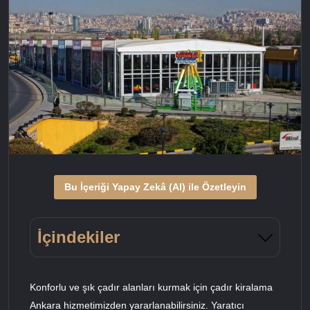
Bu İçeriği Yapay Zekâ (AI) ile Özetleyin
İçindekiler
Konforlu ve şık çadır alanları kurmak için çadır kiralama
Ankara hizmetimizden yararlanabilirsiniz. Yaratıcı