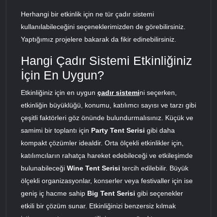
Herhangi bir etkinlik için ne tür çadır sistemi
kullanılabileceğini seçeneklerimizden de görebilirsiniz.
Yaptığımız projelere bakarak da fikir edinebilirsiniz.
Hangi Çadır Sistemi Etkinliğiniz
İçin En Uygun?
Etkinliğiniz için en uygun
çadır sistemi
ni seçerken,
etkinliğin büyüklüğü, konumu, katılımcı sayısı ve tarzı gibi
çeşitli faktörleri göz önünde bulundurmalısınız. Küçük ve
samimi bir toplantı için
Party Tent Serisi
gibi daha
kompakt çözümler idealdir. Orta ölçekli etkinlikler için,
katılımcıların rahatça hareket edebileceği ve etkileşimde
bulunabileceği
Wine Tent Serisi
tercih edilebilir. Büyük
ölçekli organizasyonlar, konserler veya festivaller için ise
geniş iç hacme sahip
Big Tent Serisi
gibi seçenekler
etkili bir çözüm sunar. Etkinliğinizi benzersiz kılmak