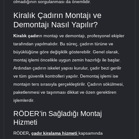
olmadığının sorgulanması da önemlidir.
Kiralık Çadırın Montajı ve
Demontajı Nasıl Yapılır?
Kiralık çadır
ın montajı ve demontajı, profesyonel ekipler
tarafından yapılmalıdır. Bu süreç, çadırın türüne ve
büyüklüğüne göre değişiklik gösterebilir. Genel olarak,
montaj işlemi öncelikle uygun zemin hazırlığı ile başlar.
Ardından çadırın iskelet yapısı kurulur, çadır bezi gerilir
ve tüm güvenlik kontrolleri yapılır. Demontaj işlemi ise
montajın ters sırasıyla gerçekleştirilir. Çadırın sökülmesi,
paketlenmesi ve taşınması dikkat ve özen gerektiren
işlemlerdir.
RÖDER’in Sağladığı Montaj
Hizmeti
RÖDER
,
çadır kiralama hizmeti
kapsamında