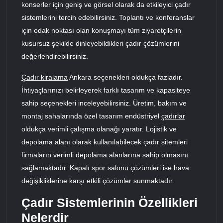
konserler için geniş ve görsel olarak da etkileyici çadır
sistemlerini tercih edebilirsiniz. Toplantı ve konferanslar
için odak noktası olan konuşmayı tüm ziyaretçilerin
kusursuz şekilde dinleyebildikleri çadır çözümlerini
değerlendirebilirsiniz.
Çadır kiralama
Ankara seçenekleri oldukça fazladır.
İhtiyaçlarınızı belirleyerek farklı tasarım ve kapasiteye
sahip seçenekleri inceleyebilirsiniz. Üretim, bakım ve
montaj sahalarında özel tasarım endüstriyel
çadırlar
oldukça verimli çalışma olanağı yaratır. Lojistik ve
depolama alanı olarak kullanılabilecek çadır sitemleri
firmaların verimli depolama alanlarına sahip olmasını
sağlamaktadır. Kapalı spor salonu çözümleri ise hava
değişikliklerine karşı etkili çözümler sunmaktadır.
Çadır Sistemlerinin Özellikleri
Nelerdir