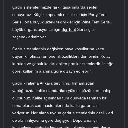
Çadır sistemlerimizde farklı tasarımlarda seriler
sunuyoruz. Küçük kapsamlı etkinlikler için Party Tent
Serisi, orta büyüklükteki tekinlikler için Wine Tent Serisi,
büyük organizasyonlar için
Big Tent
Serisi gibi
seçeneklerimiz var.
Çadır sistemlerinin değişken hava koşullarına karşı
dayanıklı olması en önemli özelliklerinden biridir. Kolay
kurulan ve çabuk kaldırılabilen pratik sistemlerdir. İsteğe
göre, kullanım alanına göre dizayn edilebilir.
Çadır kiralama Ankara tercihinizi firmamızdan
yaptığınızda kalite standartları yüksek çözümlere sahip
olursunuz. Kalite açısından tüm dünyada tanınan bir
firma olarak çadır sistemlerinde kalite garantisini
veriyoruz. Her alana uygun çadır sistemlerinin özellikleri
de alan ihtiyacına göre değişiyor. Depolama için
kullanılacak çadır ile konser için kullanılacak çadırların