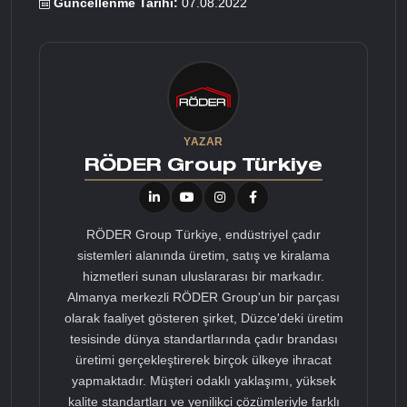
Güncellenme Tarihi:
07.08.2022
YAZAR
RÖDER Group Türkiye
RÖDER Group Türkiye, endüstriyel çadır
sistemleri alanında üretim, satış ve kiralama
hizmetleri sunan uluslararası bir markadır.
Almanya merkezli RÖDER Group'un bir parçası
olarak faaliyet gösteren şirket, Düzce'deki üretim
tesisinde dünya standartlarında çadır brandası
üretimi gerçekleştirerek birçok ülkeye ihracat
yapmaktadır. Müşteri odaklı yaklaşımı, yüksek
kalite standartları ve yenilikçi çözümleriyle farklı