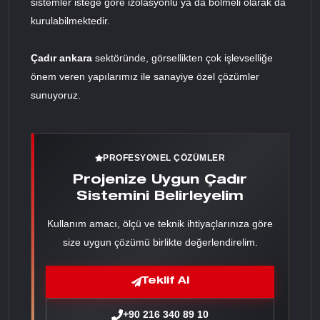
sistemler isteğe göre izolasyonlu ya da bölmeli olarak da
kurulabilmektedir.
Çadır ankara
sektöründe, görsellikten çok işlevselliğe
önem veren yapılarımız ile sanayiye özel çözümler
sunuyoruz.
PROFESYONEL ÇÖZÜMLER
Projenize Uygun Çadır
Sistemini Belirleyelim
Kullanım amacı, ölçü ve teknik ihtiyaçlarınıza göre
size uygun çözümü birlikte değerlendirelim.
Teklif Al
+90 216 340 89 10