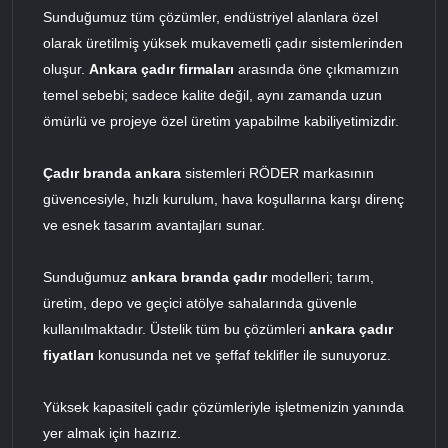
Sunduğumuz tüm çözümler, endüstriyel alanlara özel
olarak üretilmiş yüksek mukavemetli çadır sistemlerinden
oluşur.
Ankara çadır firmaları
arasında öne çıkmamızın
temel sebebi; sadece kalite değil, aynı zamanda uzun
ömürlü ve projeye özel üretim yapabilme kabiliyetimizdir.
Çadır branda ankara
sistemleri RÖDER markasının
güvencesiyle, hızlı kurulum, hava koşullarına karşı direnç
ve esnek tasarım avantajları sunar.
Sunduğumuz
ankara branda çadır
modelleri; tarım,
üretim, depo ve geçici atölye sahalarında güvenle
kullanılmaktadır. Üstelik tüm bu çözümleri
ankara çadır
fiyatları
konusunda net ve şeffaf teklifler ile sunuyoruz.
Yüksek kapasiteli çadır çözümleriyle işletmenizin yanında
yer almak için hazırız.