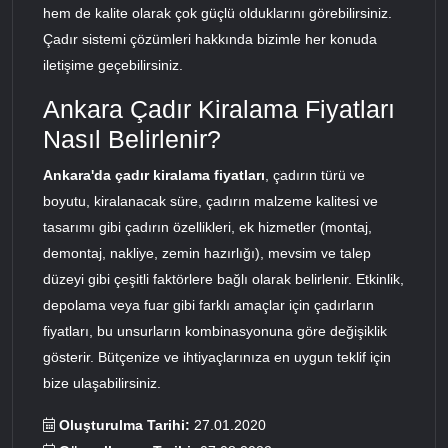
hem de kalite olarak çok güçlü olduklarını görebilirsiniz.
Çadır sistemi çözümleri hakkında bizimle her konuda
iletişime geçebilirsiniz.
Ankara Çadır Kiralama Fiyatları
Nasıl Belirlenir?
Ankara'da çadır kiralama fiyatları
, çadırın türü ve
boyutu, kiralanacak süre, çadırın malzeme kalitesi ve
tasarımı gibi çadırın özellikleri, ek hizmetler (montaj,
demontaj, nakliye, zemin hazırlığı), mevsim ve talep
düzeyi gibi çeşitli faktörlere bağlı olarak belirlenir. Etkinlik,
depolama veya fuar gibi farklı amaçlar için çadırların
fiyatları, bu unsurların kombinasyonuna göre değişiklik
gösterir. Bütçenize ve ihtiyaçlarınıza en uygun teklif için
bize ulaşabilirsiniz.
Oluşturulma Tarihi:
27.01.2020